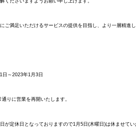
解くださいますようお願い申し上げます。
にご満足いただけるサービスの提供を目指し、より一層精進し
1日～2023年1月3日
通常通りに営業を再開いたします。
日が定休日となっておりますので1月5日(木曜日)は休ませて