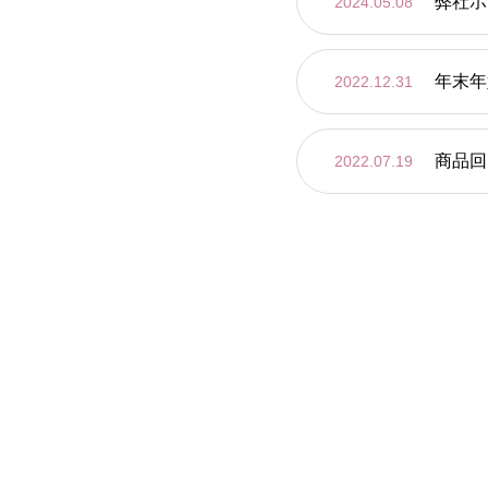
弊社ホ
2024.05.08
年末年
2022.12.31
商品回
2022.07.19