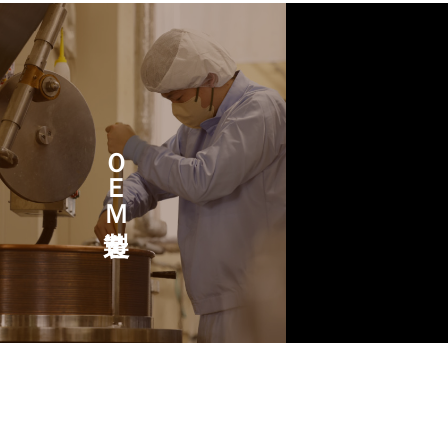
ＯＥＭ製造